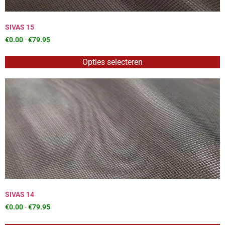
SIVAS 15
€
0.00
-
€
79.95
Opties selecteren
SIVAS 14
€
0.00
-
€
79.95