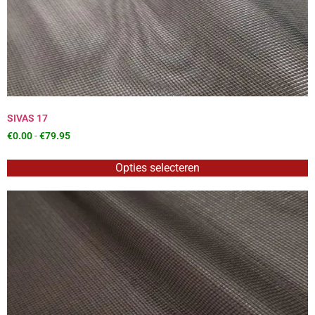
SIVAS 17
€
0.00
-
€
79.95
Opties selecteren