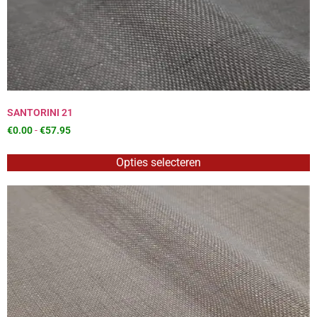
SANTORINI 21
€
0.00
-
€
57.95
Opties selecteren