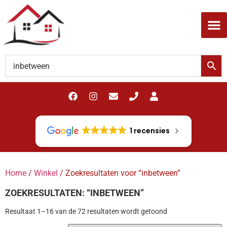
1 recensies
Home
/
Winkel
/ Zoekresultaten voor “inbetween”
ZOEKRESULTATEN: “INBETWEEN”
Resultaat 1–16 van de 72 resultaten wordt getoond