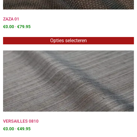
ZAZA 01
€
0.00
-
€
79.95
Opties selecteren
VERSAILLES 0810
€
0.00
-
€
49.95