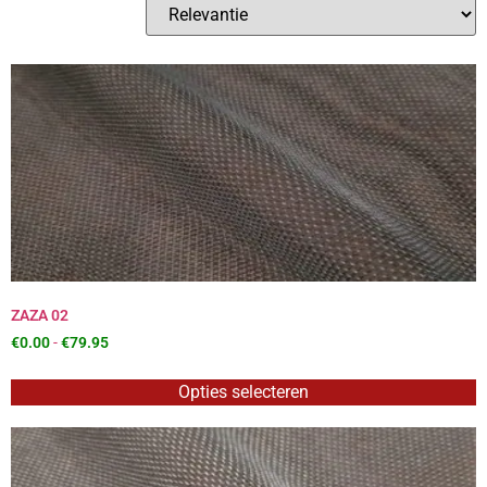
ZAZA 02
€
0.00
-
€
79.95
Opties selecteren