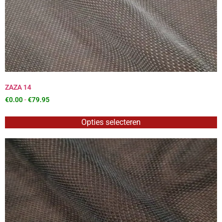
ZAZA 14
€
0.00
-
€
79.95
Opties selecteren