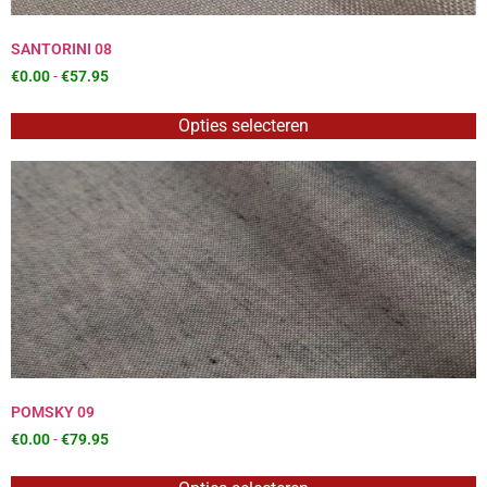
SANTORINI 08
€
0.00
-
€
57.95
Opties selecteren
POMSKY 09
€
0.00
-
€
79.95