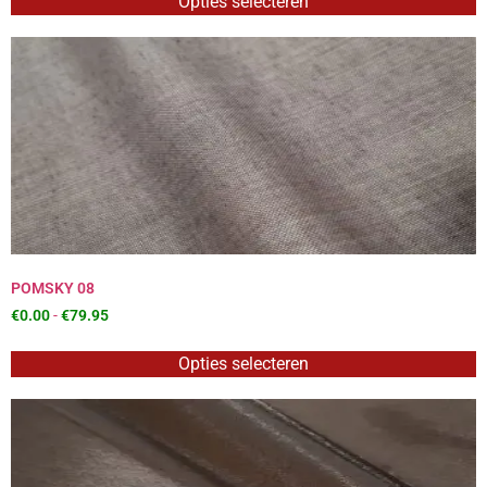
Opties selecteren
POMSKY 08
€
0.00
-
€
79.95
Opties selecteren