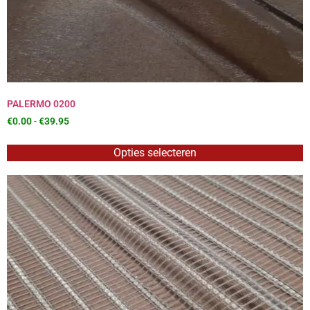
PALERMO 0200
€
0.00
-
€
39.95
Opties selecteren