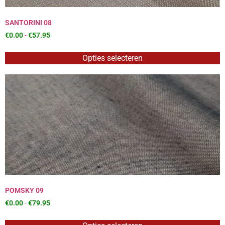
SANTORINI 08
€
0.00
-
€
57.95
Opties selecteren
POMSKY 09
€
0.00
-
€
79.95