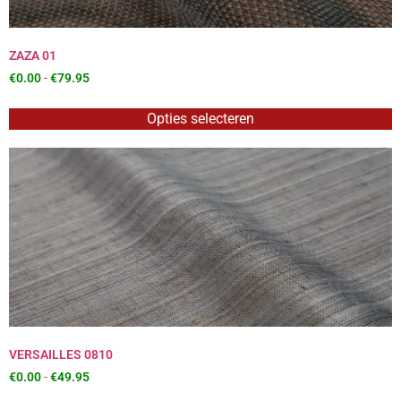
ZAZA 01
€
0.00
-
€
79.95
Opties selecteren
VERSAILLES 0810
€
0.00
-
€
49.95