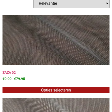
ZAZA 02
€
0.00
-
€
79.95
Opties selecteren