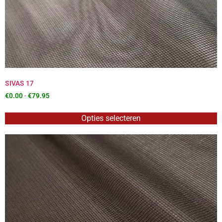
SIVAS 17
€
0.00
-
€
79.95
Opties selecteren