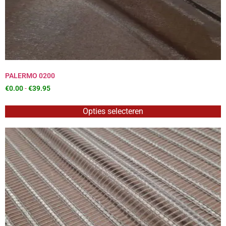
PALERMO 0200
€
0.00
-
€
39.95
Opties selecteren