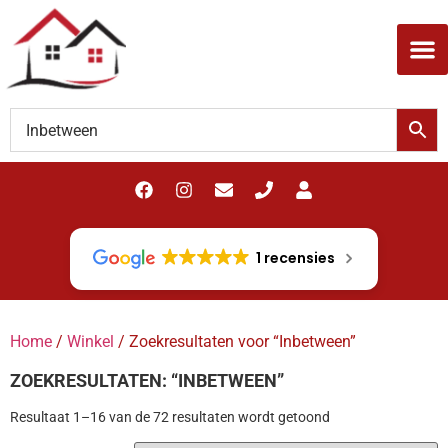
1 recensies
Home
/
Winkel
/ Zoekresultaten voor “Inbetween”
ZOEKRESULTATEN: “INBETWEEN”
Resultaat 1–16 van de 72 resultaten wordt getoond