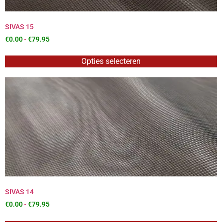
SIVAS 15
€
0.00
-
€
79.95
Opties selecteren
SIVAS 14
€
0.00
-
€
79.95