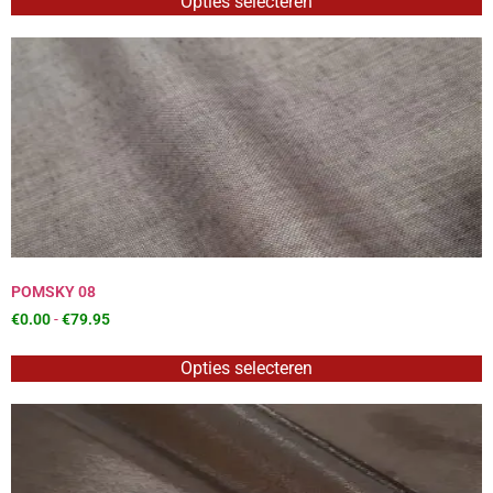
Opties selecteren
POMSKY 08
€
0.00
-
€
79.95
Opties selecteren