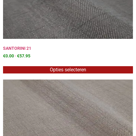
SANTORINI 21
€
0.00
-
€
57.95
Opties selecteren