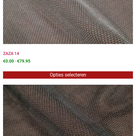
ZAZA 14
€
0.00
-
€
79.95
Opties selecteren