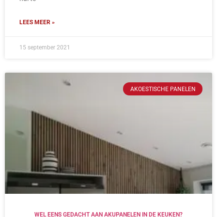
LEES MEER »
15 september 2021
AKOESTISCHE PANELEN
WEL EENS GEDACHT AAN AKUPANELEN IN DE KEUKEN?