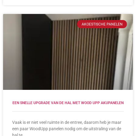
AKOESTISCHE PANELEN
EEN SNELLE UPGRADE VAN DE HAL MET WOOD UPP AKUPANELEN
Vaak is er niet veel ruimte in de entree, daarom heb je maar
een paar WoodUpp panelen nodig om de uitstraling van de
hal te