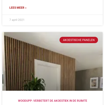
LEES MEER »
7 april 2021
AKOESTISCHE PANELEN
WOODUPP: VERBETERT DE AKOESTIEK IN DE RUIMTE