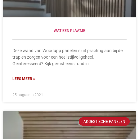
WAT EEN PLAATJE
Deze wand van Woodupp panelen sluit prachtig aan bij de
trap en zorgen voor een heel stijlvol geheel.
Geïnteresseerd? Kijk gerust eens rond in
LEES MEER »
25 augustus 2021
AKOESTISCHE PANELEN