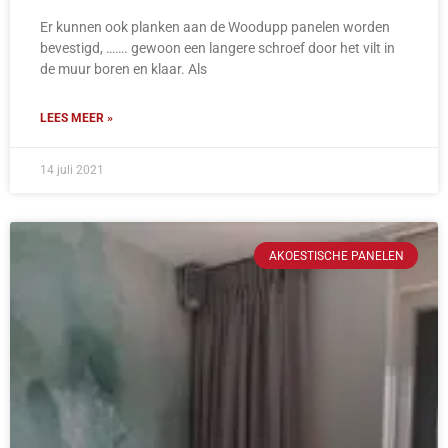
Er kunnen ook planken aan de Woodupp panelen worden
bevestigd, ……. gewoon een langere schroef door het vilt in
de muur boren en klaar. Als
LEES MEER »
14 juli 2021
AKOESTISCHE PANELEN