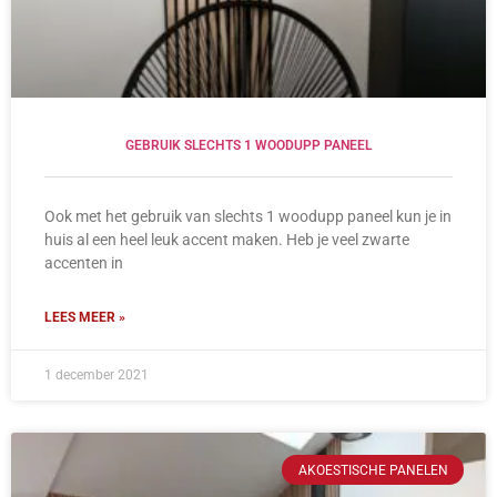
GEBRUIK SLECHTS 1 WOODUPP PANEEL
Ook met het gebruik van slechts 1 woodupp paneel kun je in
huis al een heel leuk accent maken. Heb je veel zwarte
accenten in
LEES MEER »
1 december 2021
AKOESTISCHE PANELEN