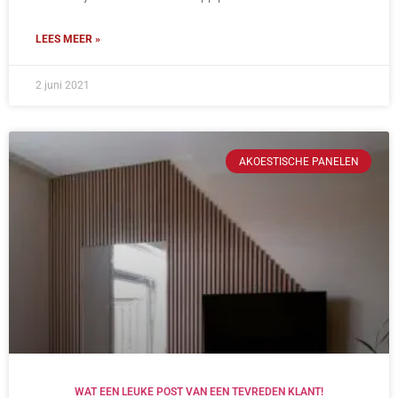
LEES MEER »
2 juni 2021
AKOESTISCHE PANELEN
WAT EEN LEUKE POST VAN EEN TEVREDEN KLANT!