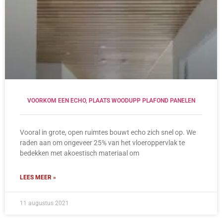
VOORKOM EEN ECHO, PLAATS WOODUPP PLAFOND PANELEN
Vooral in grote, open ruimtes bouwt echo zich snel op. We
raden aan om ongeveer 25% van het vloeroppervlak te
bedekken met akoestisch materiaal om
LEES MEER »
11 augustus 2021