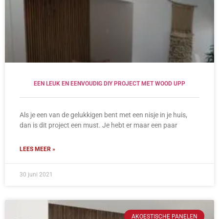
EEN LEUK EN EENVOUDIG DIY PROJECT MET WOOD UPP
Als je een van de gelukkigen bent met een nisje in je huis,
dan is dit project een must. Je hebt er maar een paar
LEES MEER »
30 juni 2021
AKOESTISCHE PANELEN