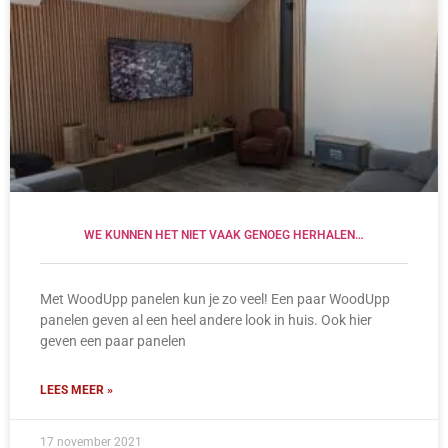
WE KUNNEN HET NIET VAAK GENOEG HERHALEN…
Met WoodUpp panelen kun je zo veel! Een paar WoodUpp
panelen geven al een heel andere look in huis. Ook hier
geven een paar panelen
LEES MEER »
17 november 2021