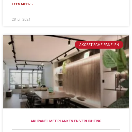
LEES MEER »
28 juli 2021
AKOESTISCHE PANELEN
AKUPANEL MET PLANKEN EN VERLICHTING