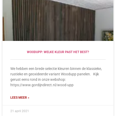
WOODUPP: WELKE KLEUR PAST HET BEST?
We hebben een brede selectie kleuren binnen de klassieke,
rustieke en geoxideerde variant Woodupp panelen. Kijk
gerust eens rond in onze webshop:
https://www.gordijndirect.nl/wood-upp
LEES MEER »
21 april 2021