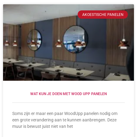
AKOESTISCHE PANELEN
WAT KUN JE DOEN MET WOOD UPP PANELEN
Soms zijn er maar een paar WoodUpp panelen nodig om
een grote verandering aan te kunnen aanbrengen. Deze
muur is bewust juist niet van het