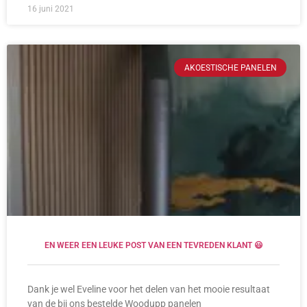
16 juni 2021
AKOESTISCHE PANELEN
EN WEER EEN LEUKE POST VAN EEN TEVREDEN KLANT 😃
Dank je wel Eveline voor het delen van het mooie resultaat
van de bij ons bestelde Woodupp panelen