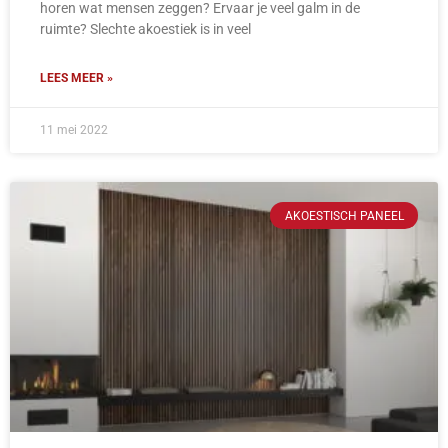
horen wat mensen zeggen? Ervaar je veel galm in de
ruimte? Slechte akoestiek is in veel
LEES MEER »
11 mei 2022
AKOESTISCH PANEEL