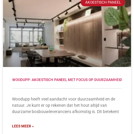
AKOESTISCH PANEEL
WOODUPP: AKOESTISCH PANEEL MET FOCUS OP DUURZAAMHEID
Woodupp heeft veel aandacht voor duurzaamheid en de
natuur. Je kunt er op rekenen dat het hout altijd van
duurzame bosbouwleveranciers afkomstig is. Dit betekent
LEES MEER »