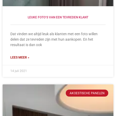
LEUKE FOTO’S VAN EEN TEVREDEN KLANT
Dat vinden we altijd leuk als klanten met een foto willen
delen dat ze tevreden zijn met hun aankopen. En het
resultaat is dan ook
LEES MEER »
14 juli 2021
AKOESTISCHE PANELEN