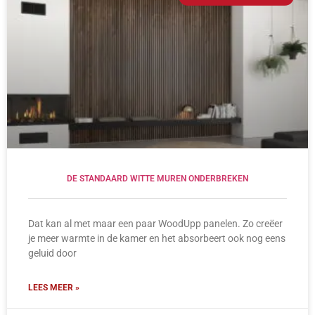
DE STANDAARD WITTE MUREN ONDERBREKEN
Dat kan al met maar een paar WoodUpp panelen. Zo creëer
je meer warmte in de kamer en het absorbeert ook nog eens
geluid door
LEES MEER »