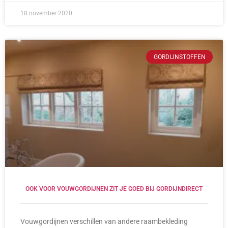
18 november 2020
GORDIJNSTOFFEN
OOK VOOR VOUWGORDIJNEN ZIT JE GOED BIJ GORDIJNDIRECT
Vouwgordijnen verschillen van andere raambekleding