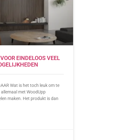
VOOR EINDELOOS VEEL
OGELIJKHEDEN
R Wat is het toch leuk om te
n allemaal met WoodUpp
len maken. Het produkt is dan