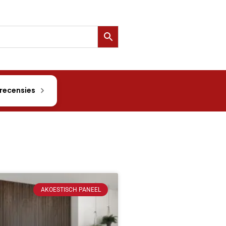
 recensies
AKOESTISCH PANEEL