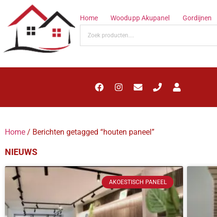
Home
Woodupp Akupanel
Gordijnen
Home
/ Berichten getagged “houten paneel”
NIEUWS
AKOESTISCH PANEEL